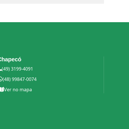
Chapecó
(49) 3199-4091
(48) 99847-0074
Ver no mapa