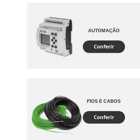
AUTOMAÇÃO
Conferir
FIOS E CABOS
Conferir