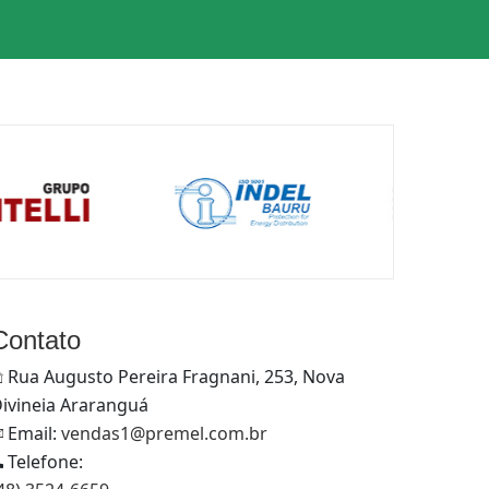
Contato
Rua Augusto Pereira Fragnani, 253, Nova
ivineia Araranguá
Email:
vendas1@premel.com.br
Telefone: