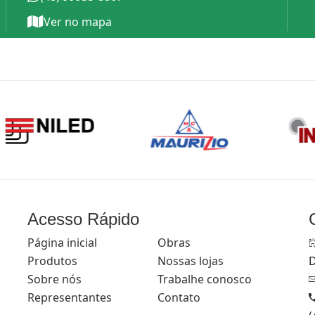
Ver no mapa
s
Acesso Rápido
Página inicial
Obras
Produtos
Nossas lojas
D
s
Sobre nós
Trabalhe conosco
Representantes
Contato