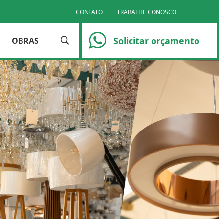
CONTATO
TRABALHE CONOSCO
Solicitar orçamento
OBRAS