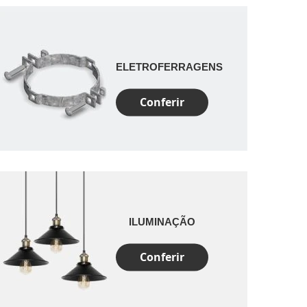
ELETROFERRAGENS
Conferir
ILUMINAÇÃO
Conferir