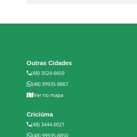
Outras Cidades
(48) 3524-6659
(48) 99935-8867
Ver no mapa
Criciúma
(48) 3444-0021
(48) 99935-8850